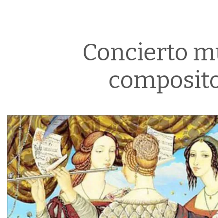
Concierto m
composit