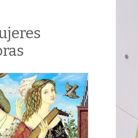
ujeres
oras