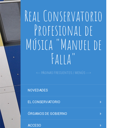
Real Conservatorio
Profesional de
Música "Manuel de
Falla"
<--- PÁGINAS FRECUENTES / MENÚS ---->
NOVEDADES
EL CONSERVATORIO
ÓRGANOS DE GOBIERNO
ACCESO