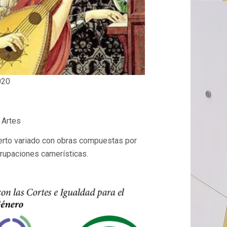
020
 Artes
erto variado con obras compuestas por
agrupaciones camerísticas.