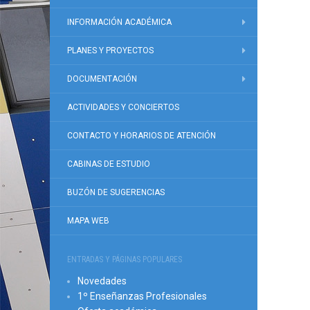
INFORMACIÓN ACADÉMICA
PLANES Y PROYECTOS
DOCUMENTACIÓN
ACTIVIDADES Y CONCIERTOS
CONTACTO Y HORARIOS DE ATENCIÓN
CABINAS DE ESTUDIO
BUZÓN DE SUGERENCIAS
MAPA WEB
ENTRADAS Y PÁGINAS POPULARES
Novedades
1º Enseñanzas Profesionales